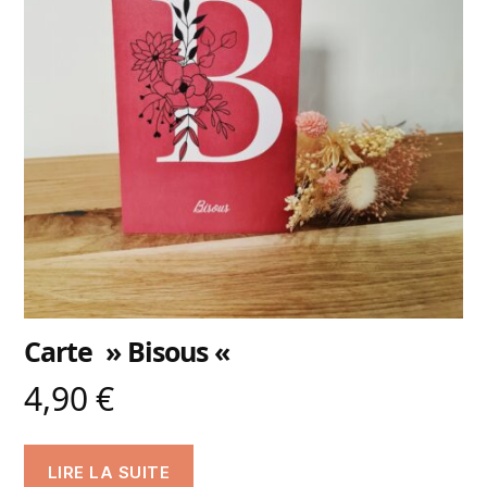
Carte » Bisous «
4,90
€
LIRE LA SUITE