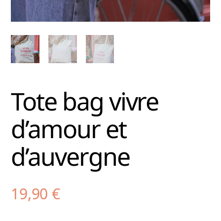
Tote bag vivre
d’amour et
d’auvergne
19,90
€