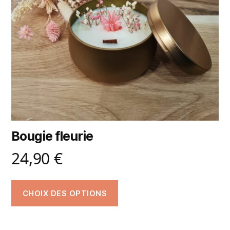
Bougie fleurie
24,90
€
CHOIX DES OPTIONS