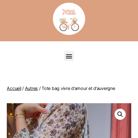
Recherche de produits
Accueil
/
Autres
/ Tote bag vivre d’amour et d’auvergne