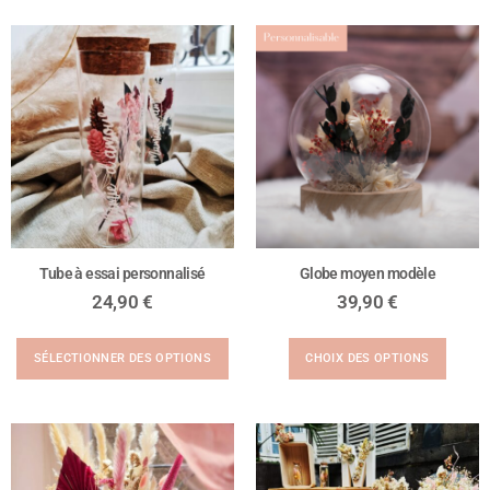
Tube à essai personnalisé
Globe moyen modèle
24,90
€
39,90
€
SÉLECTIONNER DES OPTIONS
CHOIX DES OPTIONS