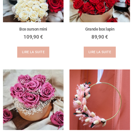
Box ourson mini
Grande box lapin
109,90
€
89,90
€
LIRE LA SUITE
LIRE LA SUITE