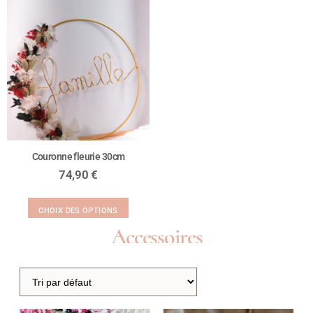
Couronne fleurie 30cm
74,90
€
CHOIX DES OPTIONS
Accessoires