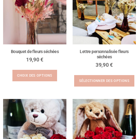
Bouquet de fleurs séchées
Lettre personnalisée fleurs
séchées
19,90
€
39,90
€
CHOIX DES OPTIONS
SÉLECTIONNER DES OPTIONS