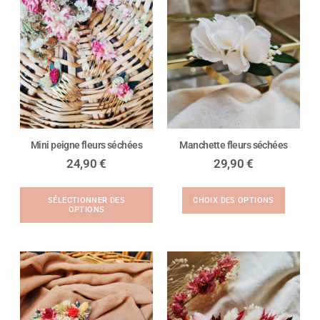
Mini peigne fleurs séchées
Manchette fleurs séchées
24,90
€
29,90
€
SÉLECTIONNER DES
CHOIX DES OPTIONS
OPTIONS