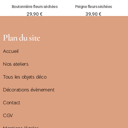
Boutonnière fleurs séchées
Peigne fleurs séchées
29,90
€
39,90
€
CHOIX DES OPTIONS
CHOIX DES OPTIONS
Plan du site
Accueil
Nos ateliers
Tous les objets déco
Décorations évènement
Contact
CGV