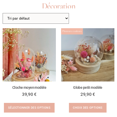
Décoration
Cloche moyen modèle
Globe petit modèle
39,90
€
29,90
€
SÉLECTIONNER DES OPTIONS
CHOIX DES OPTIONS