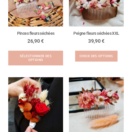
Pinces fleurs séchées
Peigne fleurs séchées XXL
26,90
€
39,90
€
SÉLECTIONNER DES
CHOIX DES OPTIONS
OPTIONS