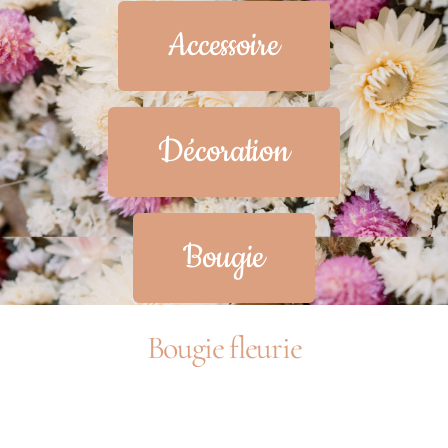
Accessoire
Décoration
Bougie
Bougie fleurie