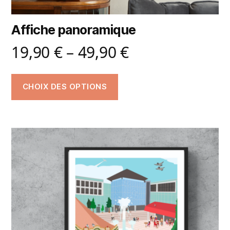
Affiche panoramique
19,90
€
–
49,90
€
CHOIX DES OPTIONS