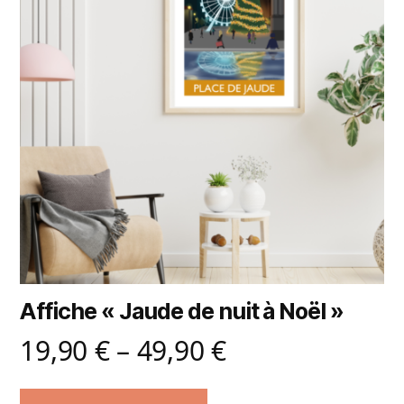
Affiche « Jaude de nuit à Noël »
19,90
€
–
49,90
€