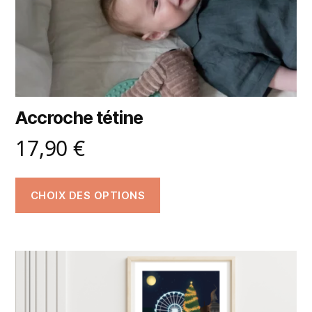
Accroche tétine
17,90
€
CHOIX DES OPTIONS