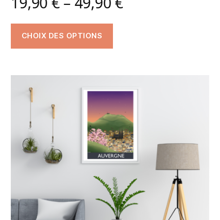
19,90
€
–
49,90
€
CHOIX DES OPTIONS