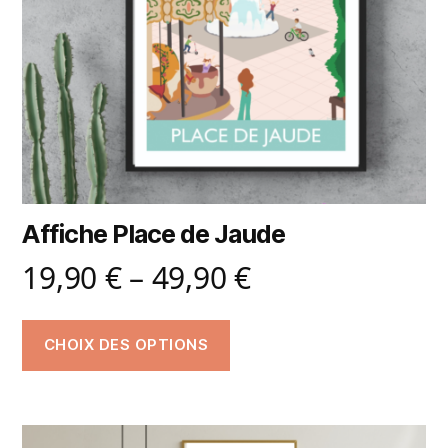
Affiche Place de Jaude
19,90
€
–
49,90
€
CHOIX DES OPTIONS