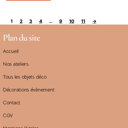
1
2
3
4
…
9
10
11
→
Plan du site
Accueil
Nos ateliers
Tous les objets déco
Décorations évènement
Contact
CGV