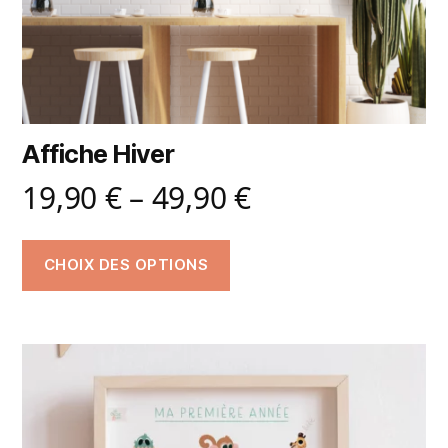
Affiche Hiver
19,90
€
–
49,90
€
CHOIX DES OPTIONS