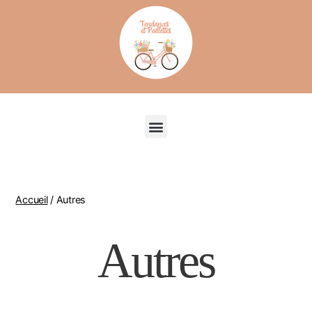
Recherche de produits
Accueil
/ Autres
Autres