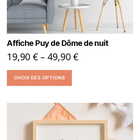
Affiche Puy de Dôme de nuit
19,90
€
–
49,90
€
CHOIX DES OPTIONS