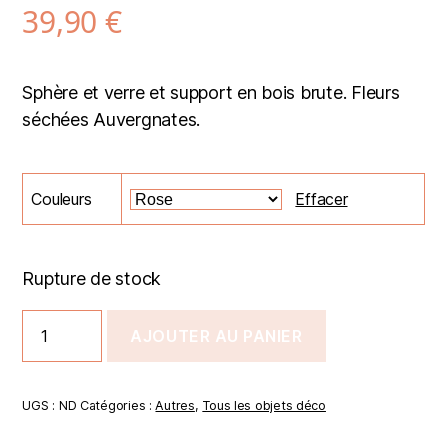
39,90
€
Sphère et verre et support en bois brute. Fleurs
séchées Auvergnates.
Couleurs
Effacer
Rupture de stock
AJOUTER AU PANIER
UGS :
ND
Catégories :
Autres
,
Tous les objets déco