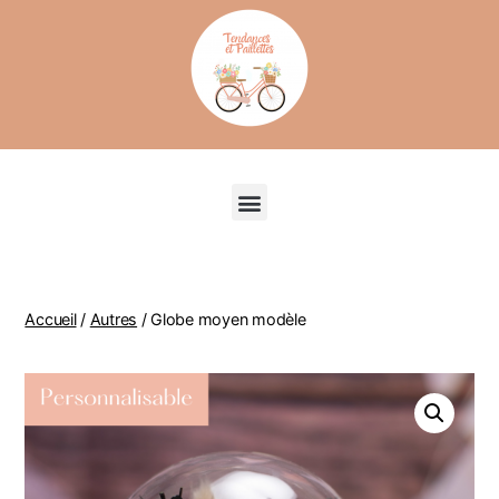
Recherche de produits
Accueil
/
Autres
/ Globe moyen modèle