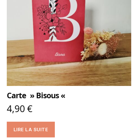
Carte » Bisous «
4,90
€
LIRE LA SUITE