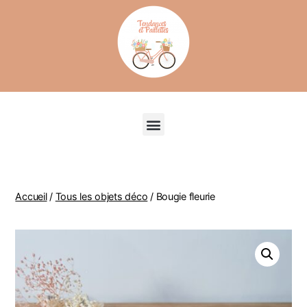
Recherche de produits
Accueil
/
Tous les objets déco
/ Bougie fleurie