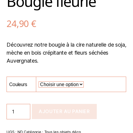
Bougie fleurie
24,90
€
Découvrez notre bougie à la cire naturelle de soja,
mèche en bois crépitante et fleurs séchées
Auvergnates.
Couleurs
AJOUTER AU PANIER
UGS :
ND
Catégorie :
Tous les objets déco