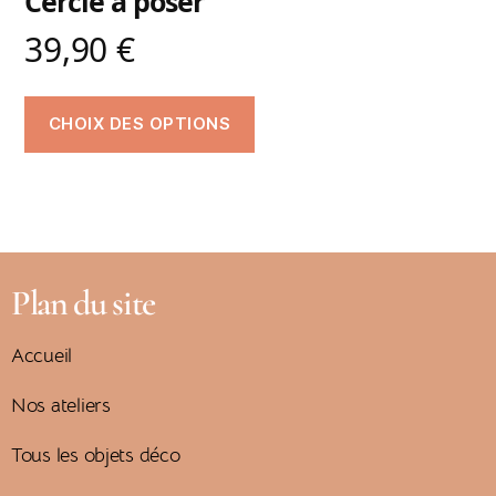
Cercle à poser
39,90
€
CHOIX DES OPTIONS
Plan du site
Accueil
Nos ateliers
Tous les objets déco