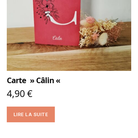
Carte » Câlin «
4,90
€
LIRE LA SUITE