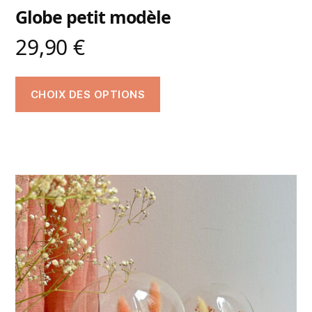
Globe petit modèle
29,90
€
CHOIX DES OPTIONS