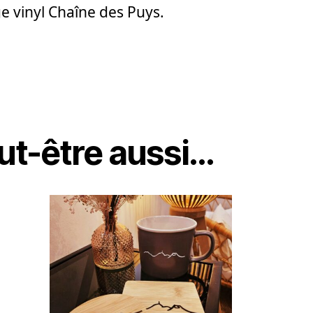
e vinyl Chaîne des Puys.
ut-être aussi…