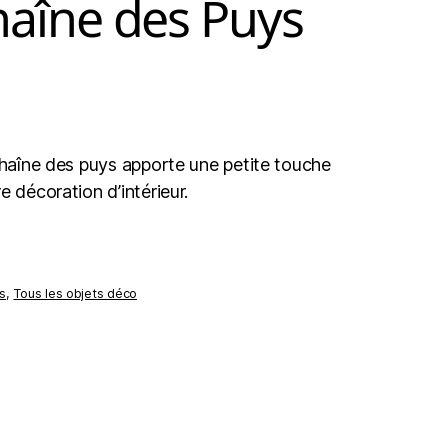
haîne des Puys
 Chaîne des puys apporte une petite touche
e décoration d’intérieur.
s
,
Tous les objets déco