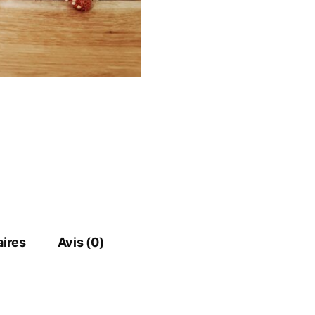
ires
Avis (0)