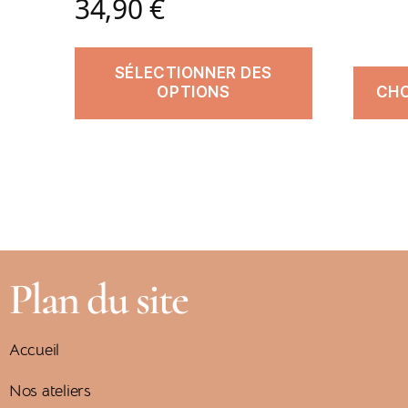
34,90
€
SÉLECTIONNER DES
OPTIONS
CHO
Plan du site
Accueil
Nos ateliers