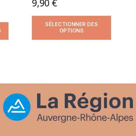
9,90
€
SÉLECTIONNER DES
S
OPTIONS