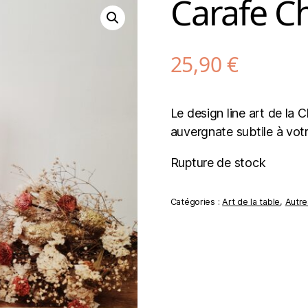
Carafe C
25,90
€
Le design line art de la
auvergnate subtile à votr
Rupture de stock
Catégories :
Art de la table
,
Autre