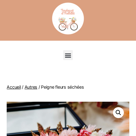
Recherche de produits
Accueil
/
Autres
/ Peigne fleurs séchées