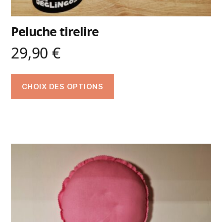
Peluche tirelire
29,90
€
CHOIX DES OPTIONS