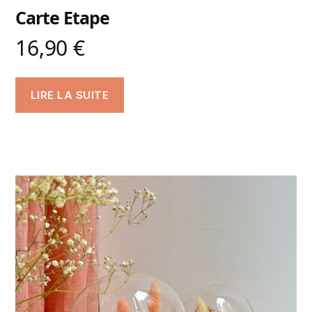
Carte Etape
16,90
€
LIRE LA SUITE