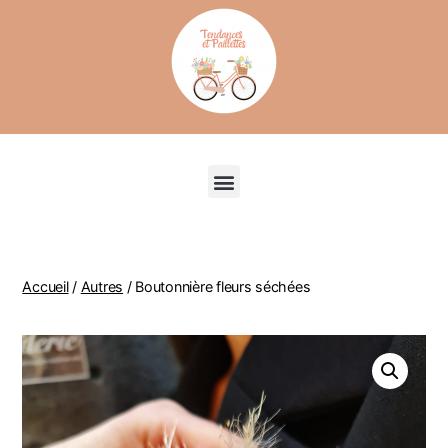
Recherche de produits
Accueil
/
Autres
/ Boutonnière fleurs séchées