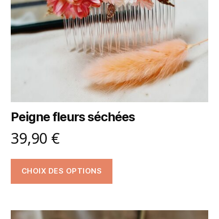
Peigne fleurs séchées
39,90
€
CHOIX DES OPTIONS