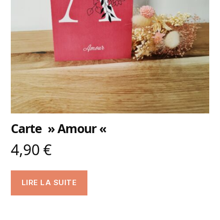
Carte » Amour «
4,90
€
LIRE LA SUITE