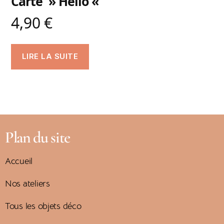
Carte » Hello «
4,90
€
LIRE LA SUITE
Plan du site
Accueil
Nos ateliers
Tous les objets déco