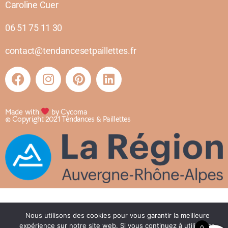
Caroline Cuer
06 51 75 11 30
contact@tendancesetpaillettes.fr
Made with
by Cycoma
© Copyright 2021 Tendances & Paillettes
Nous utilisons des cookies pour vous garantir la meilleure
expérience sur notre site web. Si vous continuez à utiliser ce
0