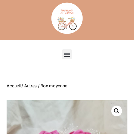
Recherche de produits
Accueil
/
Autres
/ Box moyenne