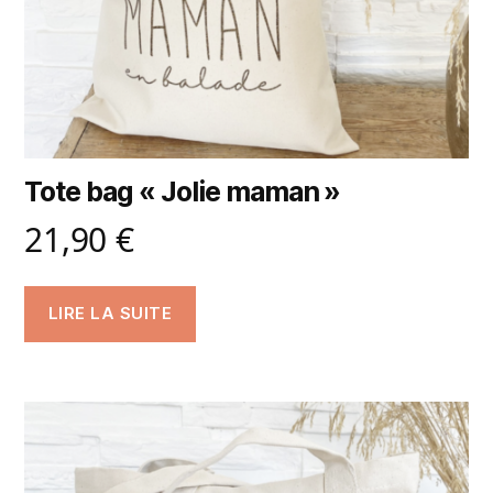
Tote bag « Jolie maman »
21,90
€
LIRE LA SUITE