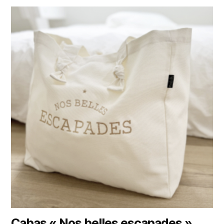
Cabas « Nos belles escapades »