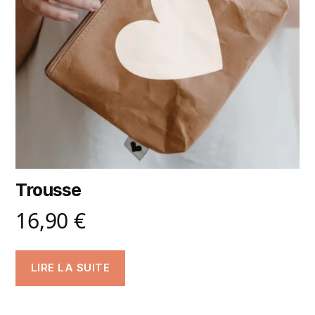
Trousse
16,90
€
LIRE LA SUITE