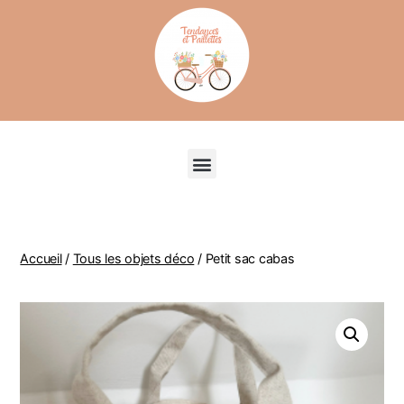
Recherche de produits
Accueil
/
Tous les objets déco
/ Petit sac cabas