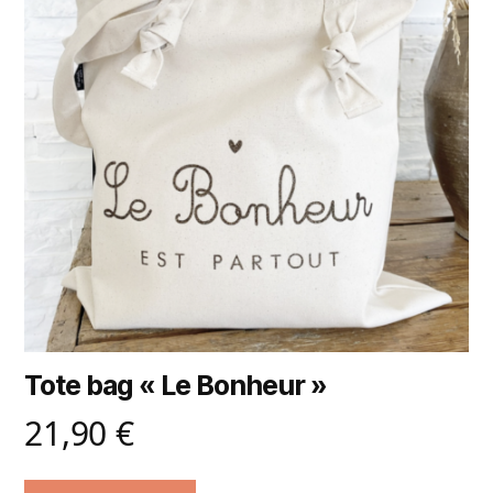
Tote bag « Le Bonheur »
21,90
€