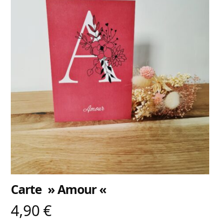
Carte » Amour «
4,90
€