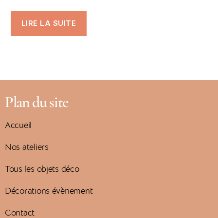
LIRE LA SUITE
Plan du site
Accueil
Nos ateliers
Tous les objets déco
Décorations évènement
Contact