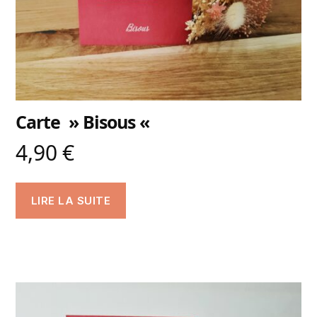
Carte » Bisous «
4,90
€
LIRE LA SUITE