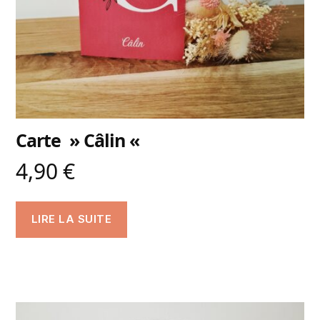
Carte » Câlin «
4,90
€
LIRE LA SUITE