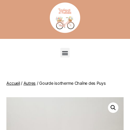
Recherche de produits
Accueil
/
Autres
/ Gourde isotherme Chaîne des Puys