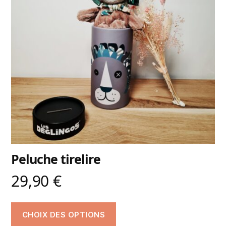
Peluche tirelire
29,90
€
CHOIX DES OPTIONS