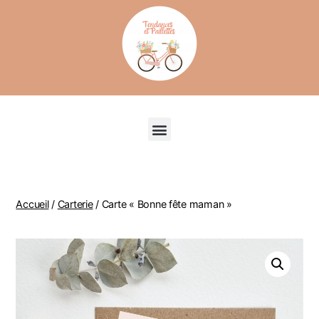
Recherche de produits
Accueil
/
Carterie
/ Carte « Bonne fête maman »