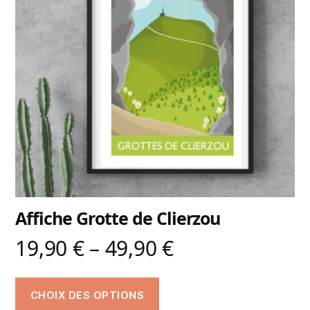
Affiche Grotte de Clierzou
19,90
€
–
49,90
€
CHOIX DES OPTIONS