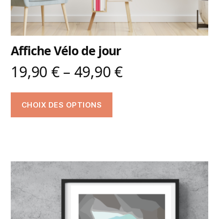
Affiche Vélo de jour
19,90
€
–
49,90
€
CHOIX DES OPTIONS