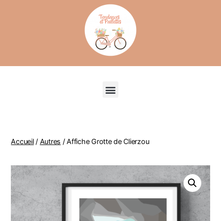
Recherche de produits
Accueil
/
Autres
/ Affiche Grotte de Clierzou