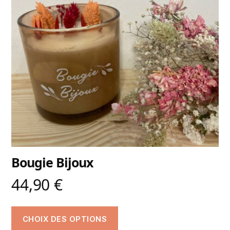
Bougie Bijoux
44,90
€
CHOIX DES OPTIONS