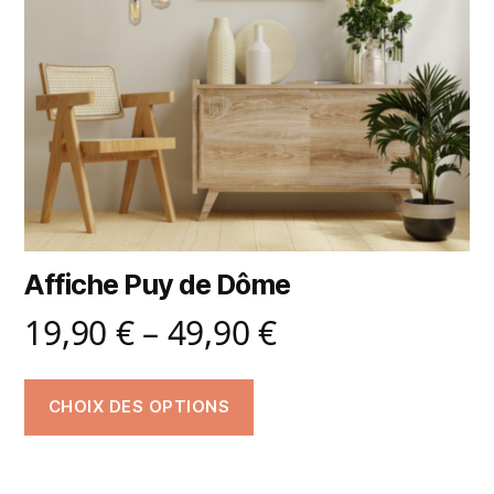
Affiche Puy de Dôme
19,90
€
–
49,90
€
CHOIX DES OPTIONS