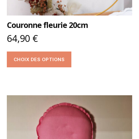
Couronne fleurie 20cm
64,90
€
CHOIX DES OPTIONS