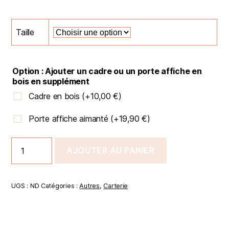
Taille
Option : Ajouter un cadre ou un porte affiche en
bois en supplément
Cadre en bois (+
10,00
€
)
Porte affiche aimanté (+
19,90
€
)
AJOUTER AU PANIER
UGS :
ND
Catégories :
Autres
,
Carterie