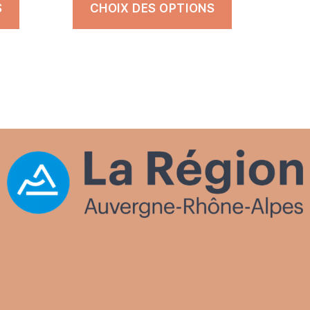
S
CHOIX DES OPTIONS