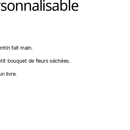
rsonnalisable
ntin fait main.
etit bouquet de fleurs séchées.
n livre.