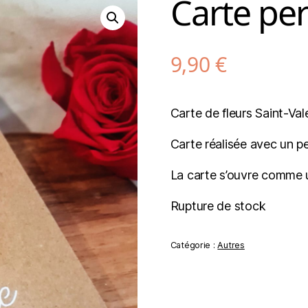
Carte pe
9,90
€
Carte de fleurs Saint-Vale
Carte réalisée avec un p
La carte s’ouvre comme u
Rupture de stock
Catégorie :
Autres