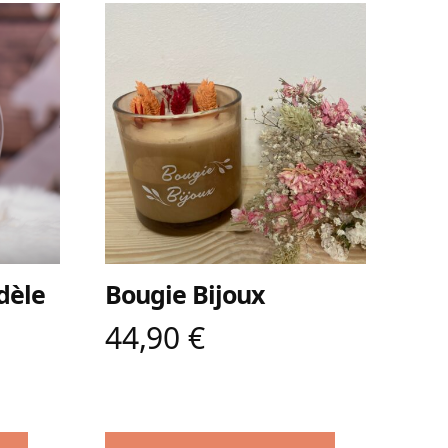
dèle
Bougie Bijoux
44,90
€