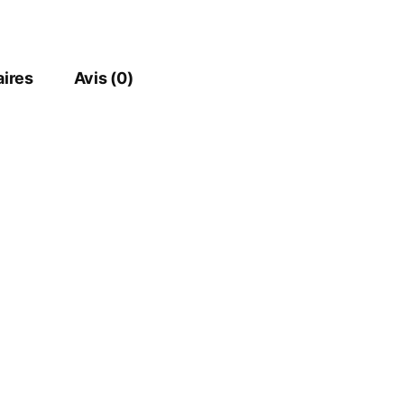
ires
Avis (0)