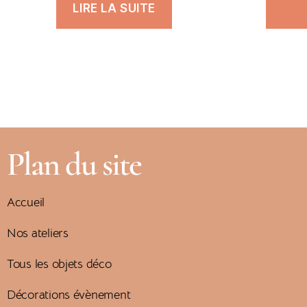
LIRE LA SUITE
Plan du site
Accueil
Nos ateliers
Tous les objets déco
Décorations évènement