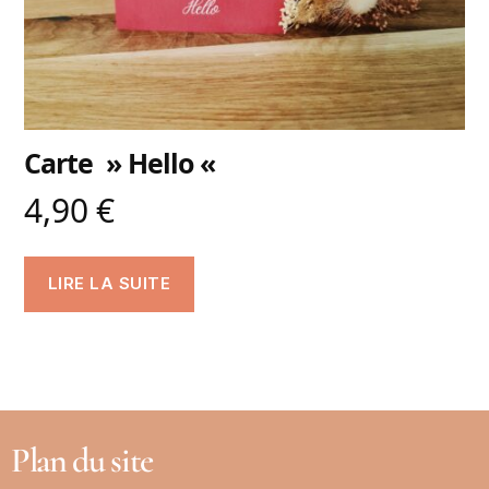
Carte » Hello «
4,90
€
LIRE LA SUITE
Plan du site