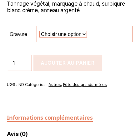
Tannage végétal, marquage à chaud, surpiqure
blanc crème, anneau argenté
Gravure
AJOUTER AU PANIER
UGS :
ND
Catégories :
Autres
,
Fête des grands-mères
Informations complémentaires
Avis (0)