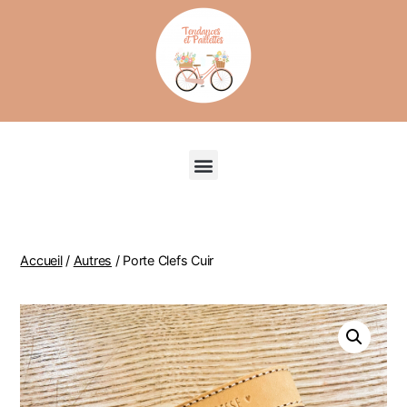
Recherche de produits
Accueil
/
Autres
/ Porte Clefs Cuir