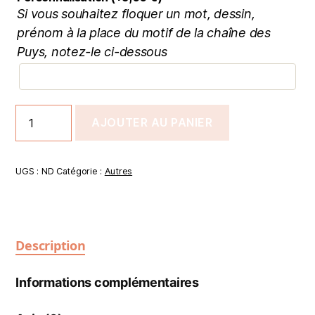
Si vous souhaitez floquer un mot, dessin,
prénom à la place du motif de la chaîne des
Puys, notez-le ci-dessous
AJOUTER AU PANIER
UGS :
ND
Catégorie :
Autres
Description
Informations complémentaires