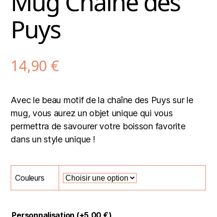
Mug Chaîne des
Puys
14,90
€
Avec le beau motif de la chaîne des Puys sur le
mug, vous aurez un objet unique qui vous
permettra de savourer votre boisson favorite
dans un style unique !
Couleurs
Personnalisation (+
5,00
€
)