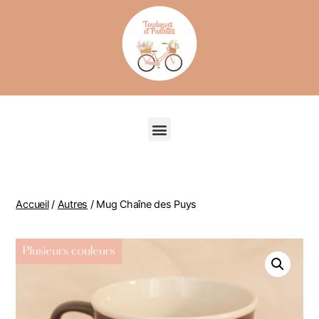
Recherche de produits
Accueil
/
Autres
/ Mug Chaîne des Puys