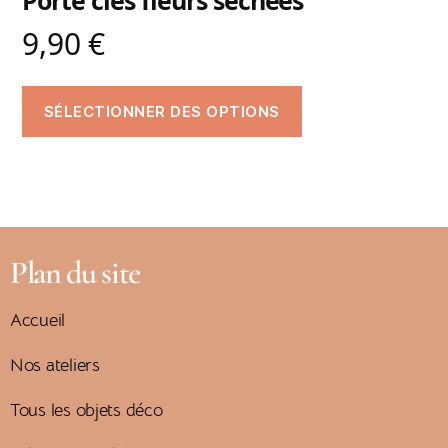
Porte clés fleurs séchées
9,90
€
SÉLECTIONNER DES OPTIONS
Plan du site
Accueil
Nos ateliers
Tous les objets déco