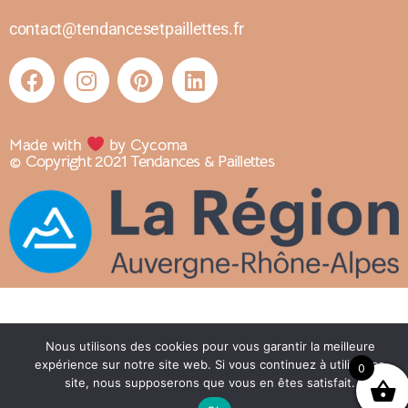
contact@tendancesetpaillettes.fr
Made with
by Cycoma
© Copyright 2021 Tendances & Paillettes
Nous utilisons des cookies pour vous garantir la meilleure
expérience sur notre site web. Si vous continuez à utiliser ce
0
site, nous supposerons que vous en êtes satisfait.