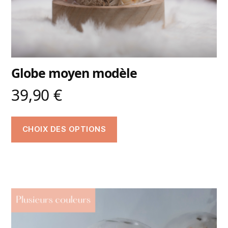
Globe moyen modèle
39,90
€
CHOIX DES OPTIONS