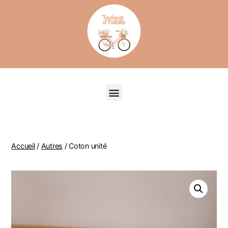
Recherche de produits
Accueil
/
Autres
/ Coton unité