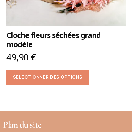
Cloche fleurs séchées grand
modèle
49,90
€
SÉLECTIONNER DES OPTIONS
Plan du site