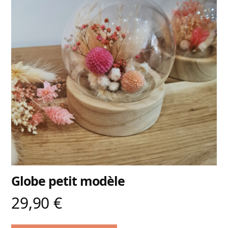
Globe petit modèle
29,90
€