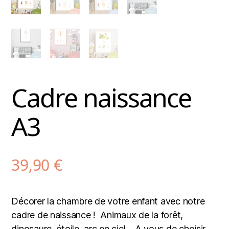
Cadre naissance
A3
39,90
€
Décorer la chambre de votre enfant avec notre
cadre de naissance ! Animaux de la forêt,
dinosaure, étoile, arc en ciel… A vous de choisir