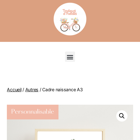
Recherche de produits
Accueil
/
Autres
/ Cadre naissance A3