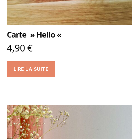
Carte » Hello «
4,90
€
LIRE LA SUITE