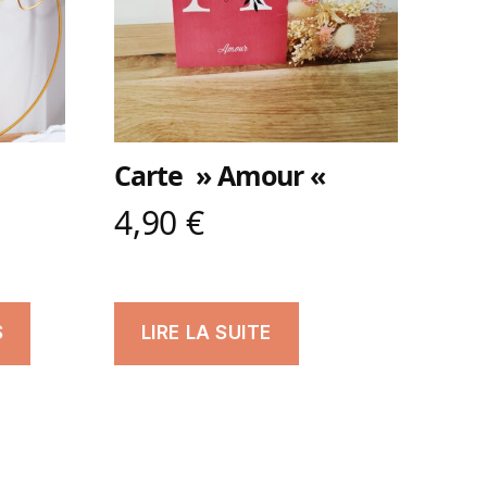
Carte » Amour «
4,90
€
S
LIRE LA SUITE