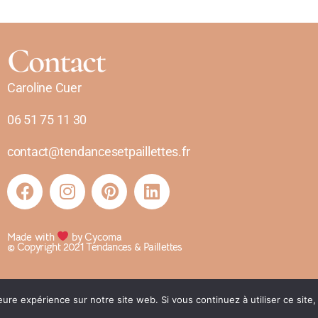
Contact
Caroline Cuer
06 51 75 11 30
contact@tendancesetpaillettes.fr
Made with
by Cycoma
© Copyright 2021 Tendances & Paillettes
leure expérience sur notre site web. Si vous continuez à utiliser ce sit