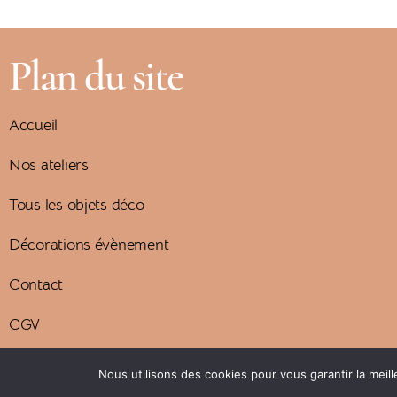
Plan du site
Accueil
Nos ateliers
Tous les objets déco
Décorations évènement
Contact
CGV
Mentions légales
Nous utilisons des cookies pour vous garantir la meil