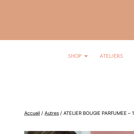
SHOP
ATELIERS
Accueil
/
Autres
/ ATELIER BOUGIE PARFUMEE – 11