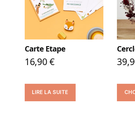
Carte Etape
Cercl
16,90
€
39,
LIRE LA SUITE
CHO