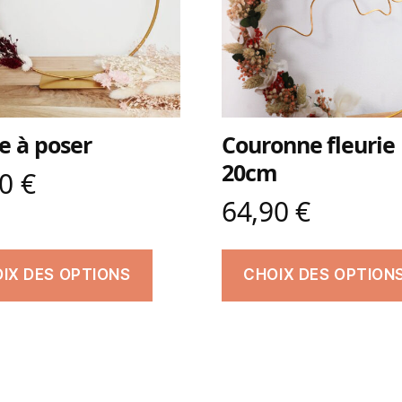
e à poser
Couronne fleurie
20cm
90
€
64,90
€
IX DES OPTIONS
CHOIX DES OPTION