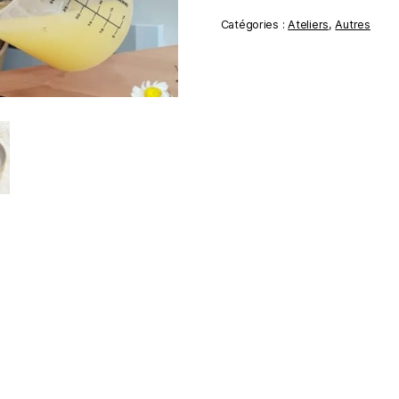
Catégories :
Ateliers
,
Autres