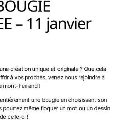
 BOUGIE
 – 11 janvier
une
cr
é
ation
unique
et
origin
ale
?
Que cela
offrir à vos proches, venez nous rejoindre à
Clermont-Ferrand !
 entièrement une bougie en choisissant son
us pourrez même floquer un mot ou un dessin
de celle-ci !