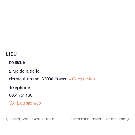
LIEU
boutique
2 rue de la treille
clermont ferrand
,
63000
France
+ Google Map
Téléphone
0651751130
Voir Lieu site web
Atelier, Arc en Ciel macramé
Atelier enfant coussin personnalisé