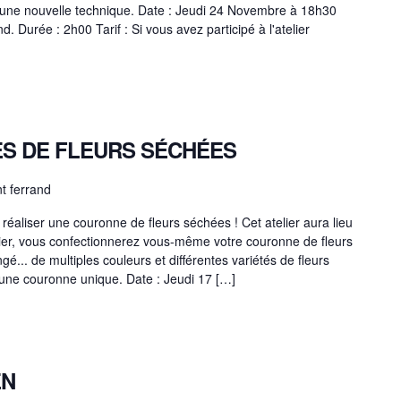
 une nouvelle technique. Date : Jeudi 24 Novembre à 18h30
. Durée : 2h00 Tarif : Si vous avez participé à l'atelier
S DE FLEURS SÉCHÉES
nt ferrand
réaliser une couronne de fleurs séchées ! Cet atelier aura lieu
lier, vous confectionnerez vous-même votre couronne de fleurs
é... de multiples couleurs et différentes variétés de fleurs
 une couronne unique. Date : Jeudi 17 […]
EN