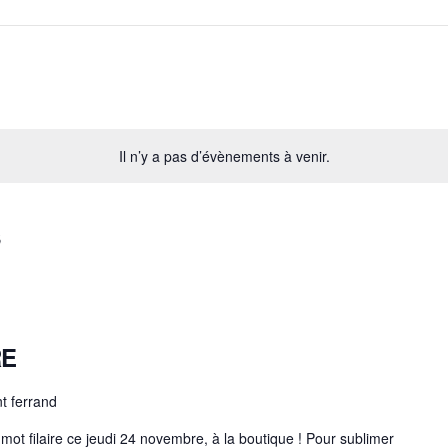
Il n’y a pas d’évènements à venir.
s
RE
nt ferrand
 mot filaire ce jeudi 24 novembre, à la boutique ! Pour sublimer