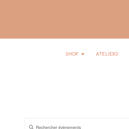
SHOP
ATELIERS
R
S