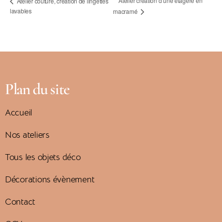
Atelier création d’une étagère en
Atelier couture, création de lingettes
lavables
macramé
Plan du site
Accueil
Nos ateliers
Tous les objets déco
Décorations évènement
Contact