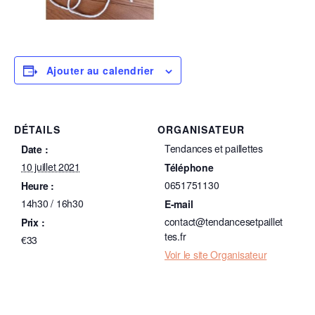
Ajouter au calendrier
DÉTAILS
ORGANISATEUR
Tendances et paillettes
Date :
10 juillet 2021
Téléphone
0651751130
Heure :
14h30 / 16h30
E-mail
contact@tendancesetpaillet
Prix :
tes.fr
€33
Voir le site Organisateur