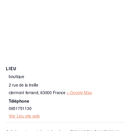
LIEU
boutique
2 rue de la treille
clermont ferrand
,
63000
France
+ Google Map
Téléphone
0651751130
Voir Lieu site web