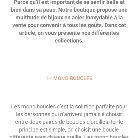
Parce qu’il est important de se sentir belle et
bien dans sa peau. Notre boutique propose une
multitude de bijoux en acier inoxydable à la
vente pour convenir à tous les goûts. Dans cet
article, on vous présente nos différentes
collections.
1 - MONO BOUCLES
Les mono boucles c’est la solution parfaite pour
les personnes qui n’arrivent jamais à choisir
entre deux paires de boucles d’oreilles. Ici, le
principe est simple, on choisit une boucle
différente pour chaque oreille. Les mono boucles