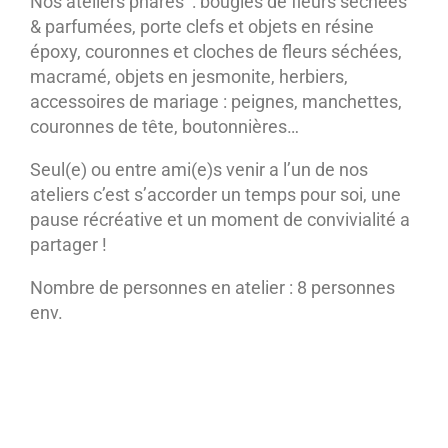
Nos ateliers phares : bougies de fleurs séchées
& parfumées, porte clefs et objets en résine
époxy, couronnes et cloches de fleurs séchées,
macramé, objets en jesmonite, herbiers,
accessoires de mariage : peignes, manchettes,
couronnes de tête, boutonnières…
Seul(e) ou entre ami(e)s venir a l’un de nos
ateliers c’est s’accorder un temps pour soi, une
pause récréative et un moment de convivialité a
partager !
Nombre de personnes en atelier : 8 personnes
env.