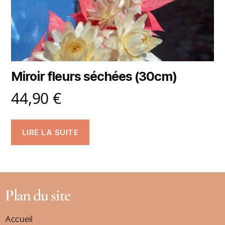
Miroir fleurs séchées (30cm)
44,90
€
LIRE LA SUITE
Plan du site
Accueil