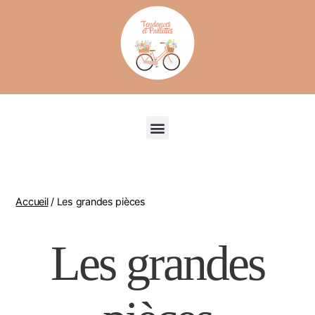
Recherche de produits
Accueil
/ Les grandes pièces
Les grandes